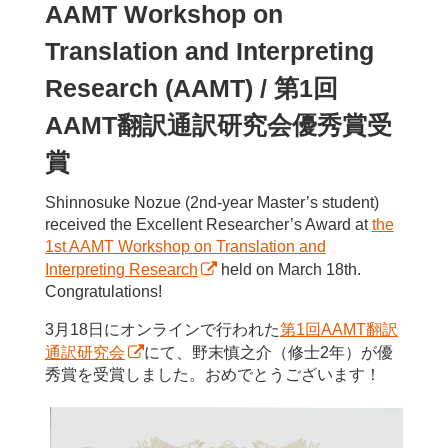
AAMT Workshop on
Translation and Interpreting
Research (AAMT) / 第1回
AAMT翻訳通訳研究会優秀賞受
賞
Shinnosuke Nozue (2nd-year Master’s student)
received the Excellent Researcher’s Award at
the
1st AAMT Workshop on Translation and
Interpreting Research
held on March 18th.
Congratulations!
3月18日にオンラインで行われた
第1回AAMT翻訳
通訳研究会
にて、野末慎之介（修士2年）が優
秀賞を受賞しました。おめでとうございます！