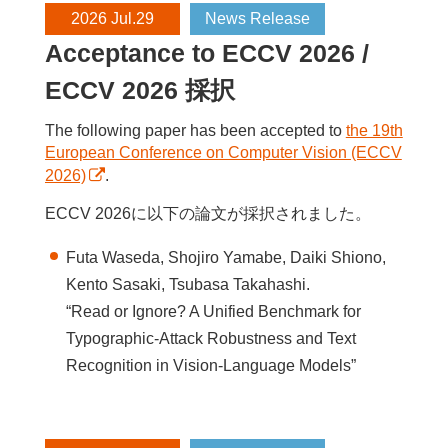
2026 Jul.29
News Release
Acceptance to ECCV 2026 /
ECCV 2026 採択
The following paper has been accepted to
the 19th
European Conference on Computer Vision (ECCV
2026)
.
ECCV 2026に以下の論文が採択されました。
Futa Waseda, Shojiro Yamabe, Daiki Shiono,
Kento Sasaki, Tsubasa Takahashi.
“Read or Ignore? A Unified Benchmark for
Typographic-Attack Robustness and Text
Recognition in Vision-Language Models”