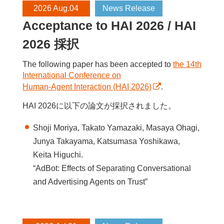
2026 Aug.04
News Release
Acceptance to HAI 2026 / HAI
2026 採択
The following paper has been accepted to
the 14th
International Conference on
Human-Agent Interaction (HAI 2026)
.
HAI 2026に以下の論文が採択されました。
Shoji Moriya, Takato Yamazaki, Masaya Ohagi,
Junya Takayama, Katsumasa Yoshikawa,
Keita Higuchi.
“AdBot: Effects of Separating Conversational
and Advertising Agents on Trust”