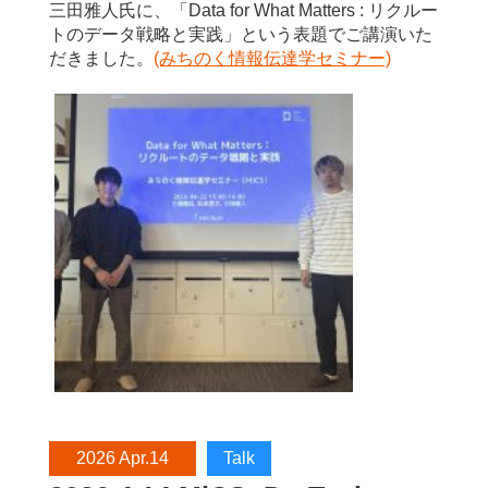
三田雅人氏に、「Data for What Matters : リクルー
トのデータ戦略と実践」という表題でご講演いた
だきました。
(みちのく情報伝達学セミナー)
2026 Apr.14
Talk