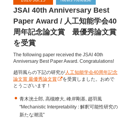
JSAI 40th Anniversary Best
Paper Award / 人工知能学会40
周年記念論文賞 最優秀論文賞
を受賞
The following paper received the JSAI 40th
Anniversary Best Paper Award. Congratulations!
趙羽風らの下記の研究が
人工知能学会40周年記念
論文賞 最優秀論文賞
を受賞しました。おめで
とうございます！
青木洸士郎, 高槻瞭大, 峰岸剛基, 趙羽風
“Mechanistic Interpretability : 解釈可能性研究の
新たな潮流”