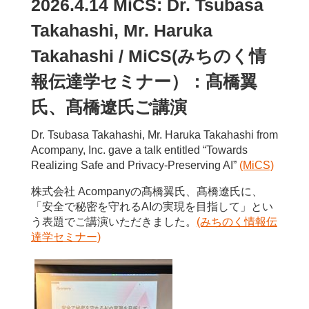
2026.4.14 MiCS: Dr. Tsubasa
Takahashi, Mr. Haruka
Takahashi / MiCS(みちのく情
報伝達学セミナー）：髙橋翼
氏、髙橋遼氏ご講演
Dr. Tsubasa Takahashi, Mr. Haruka Takahashi from
Acompany, Inc. gave a talk entitled “Towards
Realizing Safe and Privacy-Preserving AI”
(MiCS)
株式会社 Acompanyの髙橋翼氏、髙橋遼氏に、
「安全で秘密を守れるAIの実現を目指して」とい
う表題でご講演いただきました。
(みちのく情報伝
達学セミナー)