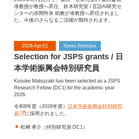
准教授が教授へ昇任、鈴木研究室 / 言語AI研究セ
ンターの赤間怜奈 助教が准教授へ昇任されまし
た。今後のさらなるご活躍が期待されます。
2026 Apr.01
News Release
Selection for JSPS grants / 日
本学術振興会特別研究員
Kosuke Matsuzaki has been selected as a JSPS
Research Fellow (DC1) for the academic year
2026.
令和8年度（2026年度）
日本学術振興会特別研究
員
に採用されました。
松﨑 孝介（特別研究員 DC1）