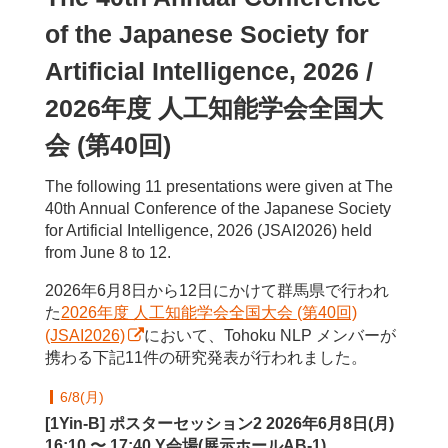
of the Japanese Society for
Artificial Intelligence, 2026 /
2026年度 人工知能学会全国大
会 (第40回)
The following 11 presentations were given at The
40th Annual Conference of the Japanese Society
for Artificial Intelligence, 2026 (JSAI2026) held
from June 8 to 12.
2026年6月8日から12日にかけて群馬県で行われ
た
2026年度 人工知能学会全国大会 (第40回)
(JSAI2026)
において、Tohoku NLP メンバーが
携わる下記11件の研究発表が行われました。
6/8(月)
[1Yin-B] ポスターセッション2 2026年6月8日(月)
16:10 〜 17:40 Y会場(展示ホールAB-1)