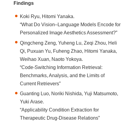
Findings
Koki Ryu, Hitomi Yanaka.
“What Do Vision–Language Models Encode for
Personalized Image Aesthetics Assessment?”
Qingcheng Zeng, Yuheng Lu, Zeqi Zhou, Heli
Qi, Puxuan Yu, Fuheng Zhao, Hitomi Yanaka,
Weihao Xuan, Naoto Yokoya.
“Code-Switching Information Retrieval:
Benchmarks, Analysis, and the Limits of
Current Retrievers”
Guanting Luo, Noriki Nishida, Yuji Matsumoto,
Yuki Arase.
“Applicability Condition Extraction for
Therapeutic Drug-Disease Relations”