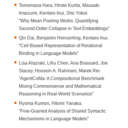
Tomomasa Hara, Hiroto Kurita, Masaaki
Imaizumi, Kentaro Inui, Sho Yokoi.
“Why Mean Pooling Works: Quantifying
Second-Order Collapse in Text Embeddings”
Qin Dai, Benjamin Heinzerling, Kentaro Inui.
“Cell-Based Representation of Relational
Binding in Language Models”
Lisa Alazraki, Lihu Chen, Ana Brassard, Joe
Stacey, Hossein A. Rahmani, Marek Rei.
“AgentCoMa: A Compositional Benchmark
Mixing Commonsense and Mathematical
Reasoning in Real-World Scenarios”
Ryoma Kumon, Hitomi Yanaka.
“Fine-Grained Analysis of Shared Syntactic
Mechanisms in Language Models”