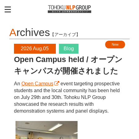
Archives
【アーカイブ】
New
2026 Aug.05
Blog
Open Campus held / オープン
キャンパスが開催されました
An
Open Campus
event targeting prospective
students and the local community has been held
on July 29th and 30th. Tohoku NLP Group
showcased the research results with
demonstration systems and panel displays.