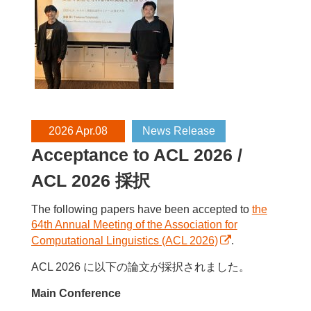
2026 Apr.08
News Release
Acceptance to ACL 2026 /
ACL 2026 採択
The following papers have been accepted to
the
64th Annual Meeting of the Association for
Computational Linguistics (ACL 2026)
.
ACL 2026 に以下の論文が採択されました。
Main Conference