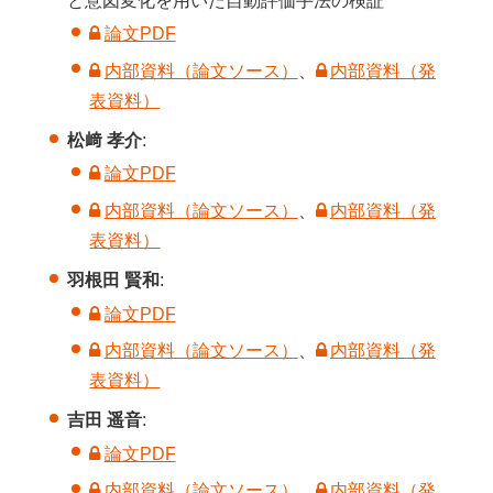
と意図変化を用いた自動評価手法の検証
論文PDF
内部資料（論文ソース）
、
内部資料（発
表資料）
松﨑 孝介
:
論文PDF
内部資料（論文ソース）
、
内部資料（発
表資料）
羽根田 賢和
:
論文PDF
内部資料（論文ソース）
、
内部資料（発
表資料）
吉田 遥音
:
論文PDF
内部資料（論文ソース）
、
内部資料（発