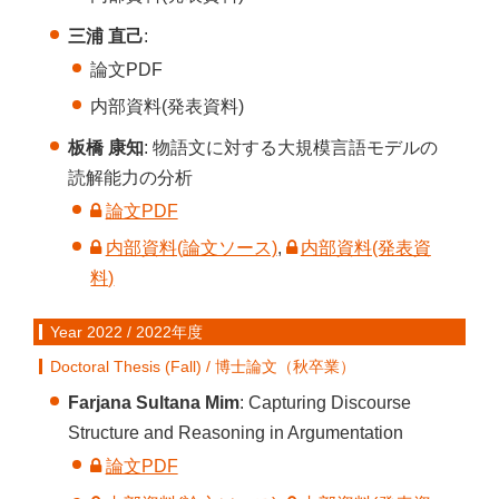
三浦 直己
:
論文PDF
内部資料(発表資料)
板橋 康知
: 物語文に対する大規模言語モデルの
読解能力の分析
論文PDF
内部資料(論文ソース)
,
内部資料(発表資
料)
Year 2022 / 2022年度
Doctoral Thesis (Fall) / 博士論文（秋卒業）
Farjana Sultana Mim
: Capturing Discourse
Structure and Reasoning in Argumentation
論文PDF