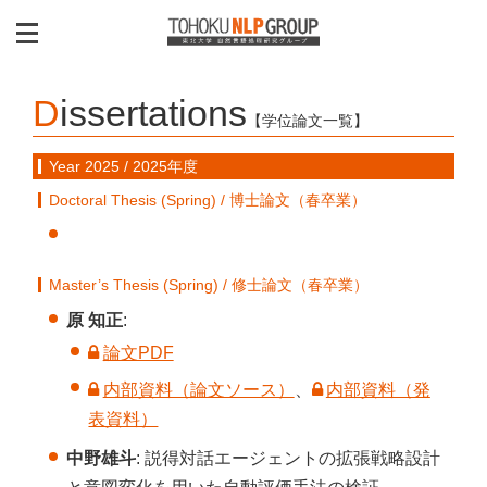
Dissertations
【学位論文一覧】
Year 2025 / 2025年度
Doctoral Thesis (Spring) / 博士論文（春卒業）
Master’s Thesis (Spring) / 修士論文（春卒業）
原 知正
:
論文PDF
内部資料（論文ソース）
、
内部資料（発
表資料）
中野雄斗
: 説得対話エージェントの拡張戦略設計