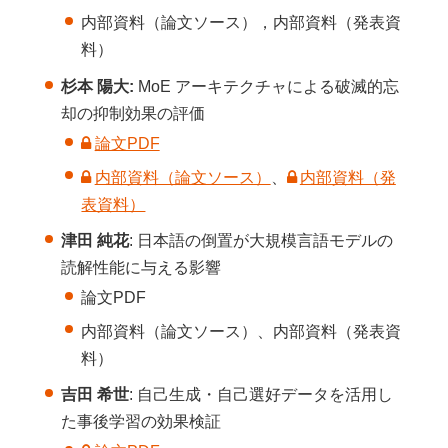
内部資料（論文ソース），内部資料（発表資
料）
杉本 陽大:
MoE アーキテクチャによる破滅的忘
却の抑制効果の評価
論文PDF
内部資料（論文ソース）
、
内部資料（発
表資料）
津田 純花
: 日本語の倒置が大規模言語モデルの
読解性能に与える影響
論文PDF
内部資料（論文ソース）、内部資料（発表資
料）
吉田 希世
: 自己生成・自己選好データを活用し
た事後学習の効果検証