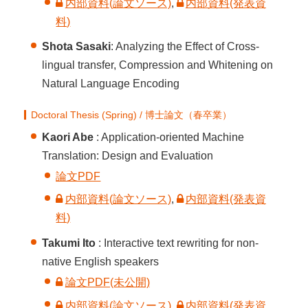
内部資料(論文ソース)
,
内部資料(発表資
料)
Shota Sasaki
: Analyzing the Effect of Cross-
lingual transfer, Compression and Whitening on
Natural Language Encoding
Doctoral Thesis (Spring) / 博士論文（春卒業）
Kaori Abe
: Application-oriented Machine
Translation: Design and Evaluation
論文PDF
内部資料(論文ソース)
,
内部資料(発表資
料)
Takumi Ito
: Interactive text rewriting for non-
native English speakers
論文PDF(未公開)
内部資料(論文ソース)
,
内部資料(発表資