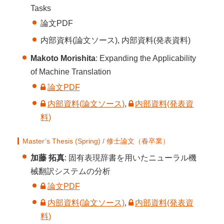
Tasks
論文PDF
内部資料(論文ソース), 内部資料(発表資料)
Makoto Morishita
: Expanding the Applicability
of Machine Translation
論文PDF
内部資料(論文ソース)
,
内部資料(発表資
料)
Master’s Thesis (Spring) / 修士論文（春卒業）
加藤 拓真
: 固有表現辞書を用いたニューラル機
械翻訳システムの分析
論文PDF
内部資料(論文ソース)
,
内部資料(発表資
料)