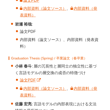
論文PDF
内部資料（論文ソース）
、
内部資料（発
表資料）
岩瀬 裕哉
:
論文PDF
内部資料（論文ソース）、内部資料（発表資
料）
Graduation Thesis (Spring) / 卒業論文（春卒業）
小林 春斗
: 層の冗長性と層同士の独立性に基づ
く言語モデルの層交換の成否の特徴づけ
論文PDF
内部資料（論文ソース）
、
内部資料（発
表資料）
佐藤 宏亮
: 言語モデルの内部表現における文法