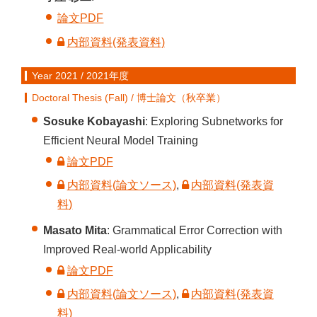
論文PDF
内部資料(発表資料)
Year 2021 / 2021年度
Doctoral Thesis (Fall) / 博士論文（秋卒業）
Sosuke Kobayashi
: Exploring Subnetworks for
Efficient Neural Model Training
論文PDF
内部資料(論文ソース)
,
内部資料(発表資
料)
Masato Mita
: Grammatical Error Correction with
Improved Real-world Applicability
論文PDF
内部資料(論文ソース)
,
内部資料(発表資
料)