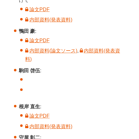
けて
論文PDF
内部資料(発表資料)
鴨田 豪
:
論文PDF
内部資料(論文ソース)
,
内部資料(発表資
料)
駒田 啓伍
:
根岸 直生
:
論文PDF
内部資料(発表資料)
守屋 彰二
: