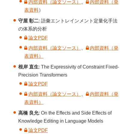
内部資料（論文ソース）
、
内部資料（発
表資料
）
守屋 彰二
: 語彙エントレインメント定量化手法
の体系的分析
論文PDF
内部資料（論文ソース）
、
内部資料（発
表資料）
根岸 直生
: The Expressivity of Constraint Fixed-
Precision Transformers
論文PDF
内部資料（論文ソース）
、
内部資料（発
表資料）
高橋 良允
: On the Effects and Side Effects of
Knowledge Editing in Language Models
論文PDF