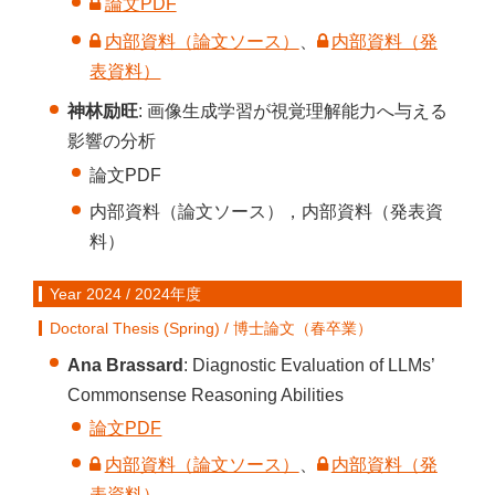
論文PDF
内部資料（論文ソース）
、
内部資料（発
表資料）
神林励旺
: 画像生成学習が視覚理解能力へ与える
影響の分析
論文PDF
内部資料（論文ソース），内部資料（発表資
料）
Year 2024 / 2024年度
Doctoral Thesis (Spring) / 博士論文（春卒業）
Ana
Brassard
:
Diagnostic Evaluation of LLMs’
Commonsense Reasoning Abilities
論文PDF
内部資料（論文ソース）
、
内部資料（発
表資料）