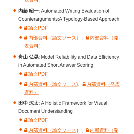
内藤 昭一
: Automated Writing Evaluation of
Counterarguments:A Typology-Based Approach
論文PDF
内部資料（論文ソース）
、
内部資料（発
表資料）
舟山 弘晃
: Model Reliability and Data Efficiency
in Automated Short Answer Scoring
論文PDF
内部資料（論文ソース)
、
内部資料（発表
資料）
田中 涼太
: A Holistic Framework for Visual
Document Understanding
論文PDF
内部資料（論文ソース
）、
内部資料（発