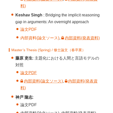
料)
Keshav Singh
: Bridging the implicit reasoning
gap in arguments: An overnight approach
論文PDF
内部資料(論文ソース)
,
内部資料(発表資料)
Master’s Thesis (Spring) / 修士論文（春卒業）
藤原 吏生
: 主題化における人間と言語モデルの
対照
論文PDF
内部資料(論文ソース)
,
内部資料(発表資
料)
神戸 隆志
:
論文PDF