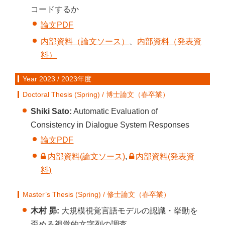
コードするか
論文PDF
内部資料（論文ソース）
、
内部資料（発表資
料）
Year 2023 / 2023年度
Doctoral Thesis (Spring) / 博士論文（春卒業）
Shiki Sato:
Automatic Evaluation of
Consistency in Dialogue System Responses
論文PDF
内部資料(論文ソース)
,
内部資料(発表資
料)
Master’s Thesis (Spring) / 修士論文（春卒業）
木村 昴:
大規模視覚言語モデルの認識・挙動を
歪める視覚的文字列の調査