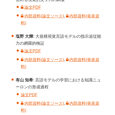
論文PDF
内部資料(論文ソース)
,
内部資料(発表資
料)
塩野 大輝:
大規模視覚言語モデルの指示追従能
力の網羅的検証
論文PDF
内部資料(論文ソース)
,
内部資料(発表資
料)
有山 知希
: 言語モデルの学習における知識ニュ
ーロンの形成過程
論文PDF
内部資料(論文ソース)
,
内部資料(発表資
料)