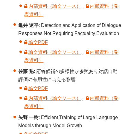
内部資料（論文ソース）
、
内部資料（発
表資料）
亀井 遼平
: Detection and Application of Dialogue
Responses Not Requiring Factuality Evaluation
論文PDF
論文資料（論文ソース）
、
内部資料（発
表資料）
佐藤 魁
: 応答候補の多様性が参照あり対話自動
評価の有用性に与える影響
論文PDF
内部資料（論文ソース）
、
内部資料（発
表資料）
矢野 一樹
: Efficient Training of Large Language
Models through Model Growth