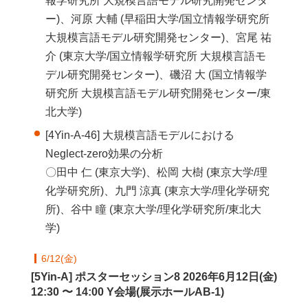
報学研究所 大規模言語モデル研究開発センタ
ー)、河原 大輔 (早稲田大学/国立情報学研究所
大規模言語モデル研究開発センター)、宮尾 祐
介 (東京大学/国立情報学研究所 大規模言語モ
デル研究開発センター)、磯沼 大 (国立情報学
研究所 大規模言語モデル研究開発センター/東
北大学)
[4Yin-A-46] 大規模言語モデルにおける
Neglect-zero効果の分析
〇田中 仁 (東京大学)、松岡 大樹 (東京大学/理
化学研究所)、九門 涼真 (東京大学/理化学研究
所)、谷中 瞳 (東京大学/理化学研究所/東北大
学)
6/12(金)
[5Yin-A] ポスターセッション8 2026年6月12日(金)
12:30 〜 14:00 Y会場(展示ホールAB-1)