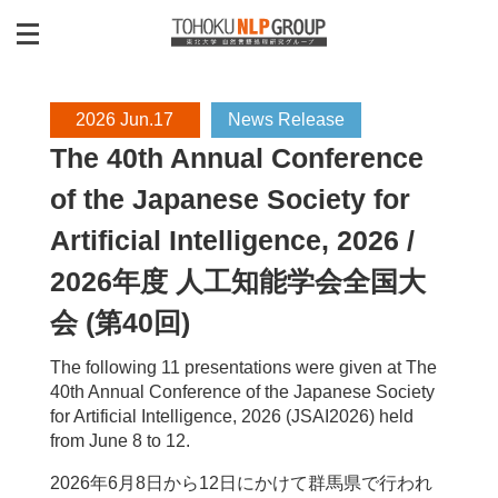
2026 Jun.17
News Release
The 40th Annual Conference
of the Japanese Society for
Artificial Intelligence, 2026 /
2026年度 人工知能学会全国大
会 (第40回)
The following 11 presentations were given at The
40th Annual Conference of the Japanese Society
for Artificial Intelligence, 2026 (JSAI2026) held
from June 8 to 12.
2026年6月8日から12日にかけて群馬県で行われ