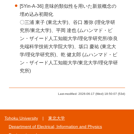
[5Yin-A-36] 意味的類似性を用いた新規概念の
埋め込み初期化
〇三浦 東子 (東北大学)、谷口 雅弥 (理化学研
究所/東北大学)、平岡 達也 (ムハンマド・ビ
ン・ザイード人工知能大学/理化学研究所/奈良
先端科学技術大学院大学)、坂口 慶祐 (東北大
学/理化学研究所)、乾 健太郎 (ムハンマド・ビ
ン・ザイード人工知能大学/東北大学/理化学研
究所)
Last-modified: 2026-06-17 (Wed) 18:50:07 (53d)
Tohoku University
東北大学
Department of Electrical, Information and Physics