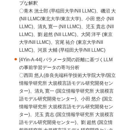
プな解釈
〇青木 洸士郎 (早稲田大学/NII LLMC)、磯沼 大
(NII LLMC/東北大学/東京大学)、小田 悠介 (NII
LLMC)、清丸 寛一 (NII LLMC)、児玉 貴志 (NII
LLMC)、劉 超然 (NII LLMC)、大関 洋平 (東京
大学/NII LLMC)、宮尾 祐介 (東京大学/NII
LLMC)、河原 大輔 (早稲田大学/NII LLMC)
[4Yin-A-44] パラメータ間の距離に基づくLLM
の事前学習データの寄与分析
〇西田 悠人(奈良先端科学技術大学院大学/国立
情報学研究所 大規模言語モデル研究開発セン
ター)、清丸 寛一 (国立情報学研究所 大規模言
語モデル研究開発センター)、小田 悠介 (国立
情報学研究所 大規模言語モデル研究開発セン
ター)、児玉 貴志 (国立情報学研究所 大規模言
語モデル研究開発センター)、劉 超然 (国立情