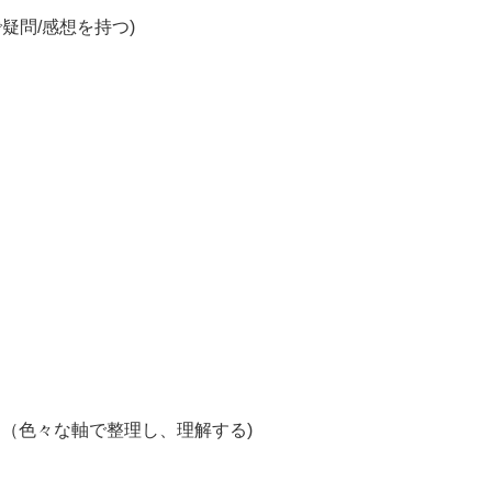
疑問/感想を持つ)
（色々な軸で整理し、理解する)