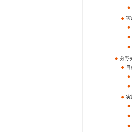
実
分野
目
実