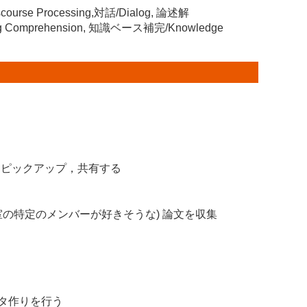
scourse Processing,対話/Dialog, 論述解
ing Comprehension, 知識ベース補完/Knowledge
な論文をピックアップ，共有する
な (研究室の特定のメンバーが好きそうな) 論文を収集
タ作りを行う