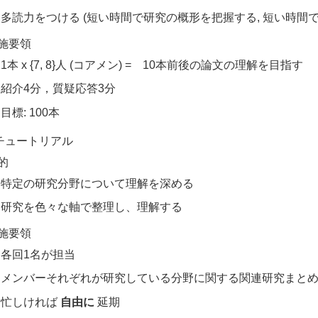
多読力をつける (短い時間で研究の概形を把握する, 短い時間で
施要領
1本 x {7, 8}人 (コアメン) = 10本前後の論文の理解を目指す
紹介4分，質疑応答3分
目標: 100本
チュートリアル
的
特定の研究分野について理解を深める
研究を色々な軸で整理し、理解する
施要領
各回1名が担当
メンバーそれぞれが研究している分野に関する関連研究まとめ
忙しければ
自由に
延期