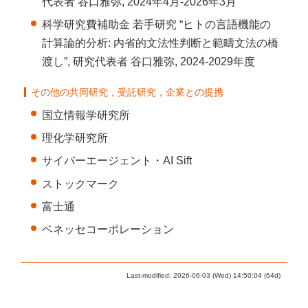
代表者 谷口雅弥, 2024年4月-2026年3月
科学研究費補助金 若手研究 “ヒトの言語機能の
計算論的分析: 内省的文法性判断と範疇文法の橋
渡し”, 研究代表者 谷口雅弥, 2024-2029年度
その他の共同研究，受託研究，企業との提携
国立情報学研究所
理化学研究所
サイバーエージェント・AI Sift
ストックマーク
富士通
ベネッセコーポレーション
Last-modified: 2026-06-03 (Wed) 14:50:04 (64d)