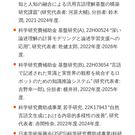
知と人知の融合による汎用言語理解基盤の構築
研究課題” (研究代表者: 河原大輔), 分担者: 鈴木
潤, 2021-2024年度.
科学研究費補助金 基盤研究(A), 22H00524 “深い
論述理解の計算モデリングと論述学習支援への
応用”, 研究代表者: 乾健太郎, 2022年度-2026年
度.
科学研究費補助金 基盤研究(B), 22H03654 “言語
で記述された常識と実世界の観察を統合するロ
ボットのための知識推論システム” (研究代表者:
吉野幸一郎), 分担者: 横井祥, 2022年度-2025年
度.
科学研究費助成事業 若手研究, 22K17943 “自然
言語文生成における内容的多様性の改善”, 研究
代表者: 赤間怜奈, 2022年度-2024年度.
日本学術振興会(JSPS)科学研究費助成事業(科研