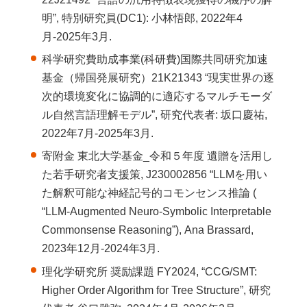
明”, 特別研究員(DC1): 小林悟郎, 2022年4
月-2025年3月.
科学研究費助成事業(科研費)国際共同研究加速
基金（帰国発展研究）21K21343 “現実世界の逐
次的環境変化に協調的に適応するマルチモーダ
ル自然言語理解モデル”, 研究代表者: 坂口慶祐,
2022年7月-2025年3月.
寄附金 東北大学基金_令和５年度 遺贈を活用し
た若手研究者支援策, J230002856 “LLMを用い
た解釈可能な神経記号的コモンセンス推論 (
“LLM-Augmented Neuro-Symbolic Interpretable
Commonsense Reasoning”), Ana Brassard,
2023年12月-2024年3月.
理化学研究所 奨励課題 FY2024, “CCG/SMT:
Higher Order Algorithm for Tree Structure”, 研究