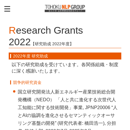
Research Grants
2022
【研究助成 2022年度】
2022年度 研究助成
以下の研究助成を受けています。各関係組織・制度
に深く感謝いたします。
競争的研究資金
国立研究開発法人新エネルギー産業技術総合開
発機構（NEDO） 「人と共に進化する次世代人
工知能に関する技術開発」事業, JPNP20006 “人
とAIの協調を進化させるセマンティックオーサ
リング基盤の開発” (研究代表者: 橋田浩一), 分担