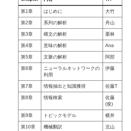
第1章
はじめに
大竹
第2章
系列の解析
舟山
第3章
構文の解析
栗林
第4章
意味の解析
Ana
第5章
文脈の解析
阿部
第6章
ニューラルネットワークの
伊藤
利用
第7章
情報抽出と知識獲得
佐藤T
第8章
情報検索
佐藤
(俊)
第9章
トピックモデル
横井
第10章
機械翻訳
北山