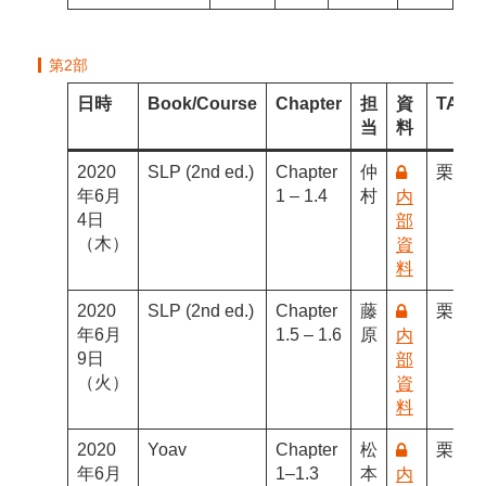
第2部
日時
Book/Course
Chapter
担
資
TA
当
料
2020
SLP (2nd ed.)
Chapter
仲
栗林
年6月
1 – 1.4
村
内
4日
部
（木）
資
料
2020
SLP (2nd ed.)
Chapter
藤
栗林
年6月
1.5 – 1.6
原
内
9日
部
（火）
資
料
2020
Yoav
Chapter
松
栗林
年6月
1–1.3
本
内