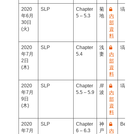
2020
SLP
Chapter
菊
塙
年6月
5 – 5.3
地
内
30日
部
(火)
資
料
2020
SLP
Chapter
浅
塙
年7月
5.4
妻
内
2日
部
(木)
資
料
2020
SLP
Chapter
岸
塙
年7月
5.5 – 5.9
波
内
9日
部
(木)
資
料
2020
SLP
Chapter
神
Benja
年7月
6 – 6.3
戸
内