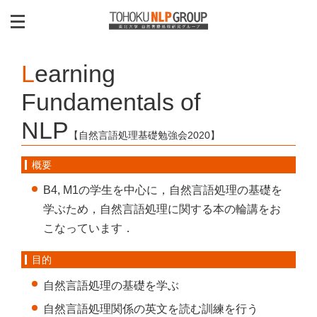
Learning
Fundamentals of
NLP
【自然言語処理基礎勉強会2020】
概要
B4, M1の学生を中心に，自然言語処理の基礎を
学ぶため，自然言語処理に関する本の輪講をお
こなっています．
目的
自然言語処理の基礎を学ぶ
自然言語処理関係の英文を読む訓練を行う