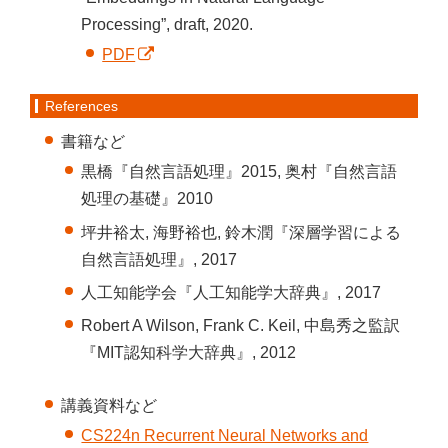
Processing”, draft, 2020.
PDF
References
書籍など
黒橋『自然言語処理』2015, 奥村『自然言語
処理の基礎』2010
坪井裕太, 海野裕也, 鈴木潤『深層学習による
自然言語処理』, 2017
人工知能学会『人工知能学大辞典』, 2017
Robert A Wilson, Frank C. Keil, 中島秀之監訳
『MIT認知科学大辞典』, 2012
講義資料など
CS224n Recurrent Neural Networks and