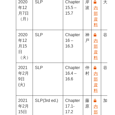
2020
SLP
Chapter
岸
大内
年12
15.5 –
波
内
月7日
15.7
部
（月）
資
料
2020
SLP
Chapter
神
谷中
年12
16 –
戸
内
月15
16.3
部
日
資
（火）
料
2021
SLP
Chapter
仲
谷中
年2月
16.4 –
村
内
9日
16.6
部
(火)
資
料
2021
SLP(3rd ed.)
Chapter
藤
加藤
年2月
17.1-
原
内
15日
17.2
部