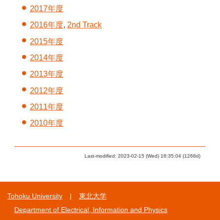
2017年度
2016年度
,
2nd Track
2015年度
2014年度
2013年度
2012年度
2011年度
2010年度
Last-modified: 2023-02-15 (Wed) 16:35:04 (1268d)
Tohoku University
東北大学
Department of Electrical, Information and Physics