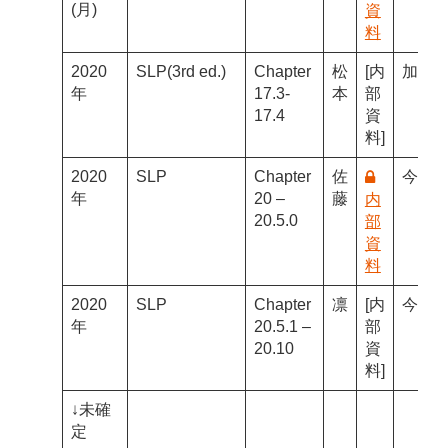
(月)
資
料
2020
SLP(3rd ed.)
Chapter
松
[内
加藤
年
17.3-
本
部
17.4
資
料]
2020
SLP
Chapter
佐
今野
年
20 –
藤
内
20.5.0
部
資
料
2020
SLP
Chapter
凛
[内
今野
年
20.5.1 –
部
20.10
資
料]
↓未確
定