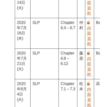
14日
部
(火)
資
料
2020
SLP
Chapter
仲
Benja
年7月
6.4 – 6.7
村
内
16日
部
(木)
資
料
2020
SLP
Chapter
藤
Benja
年7月
6.8 –
原
内
21日
6.12
部
(火)
資
料
2020
SLP
Chapter
松
高橋
年8月
7.1 – 7.3
本
内
4日
部
(火)
資
料