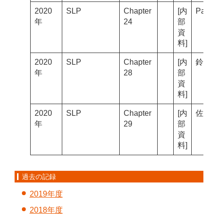
2020
SLP
Chapter
[内
Paul
年
24
部
資
料]
2020
SLP
Chapter
[内
鈴木M
年
28
部
資
料]
2020
SLP
Chapter
[内
佐藤S
年
29
部
資
料]
過去の記録
2019年度
2018年度