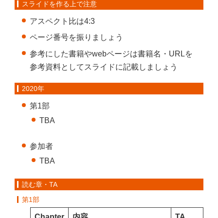
スライドを作る上で注意
アスペクト比は4:3
ページ番号を振りましょう
参考にした書籍やwebページは書籍名・URLを
参考資料としてスライドに記載しましょう
2020年
第1部
TBA
参加者
TBA
読む章・TA
第1部
Chapter
内容
TA