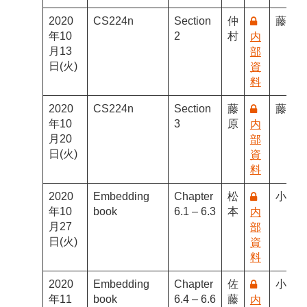
2020
CS224n
Section
仲
藤井
年10
2
村
内
月13
部
日(火)
資
料
2020
CS224n
Section
藤
藤井
年10
3
原
内
月20
部
日(火)
資
料
2020
Embedding
Chapter
松
小林G
年10
book
6.1 – 6.3
本
内
月27
部
日(火)
資
料
2020
Embedding
Chapter
佐
小林G
年11
book
6.4 – 6.6
藤
内