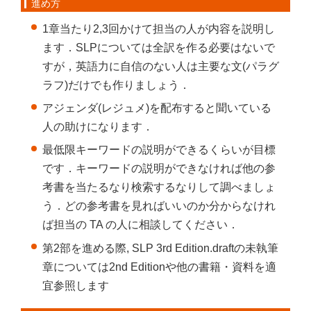
進め方
1章当たり2,3回かけて担当の人が内容を説明し
ます．SLPについては全訳を作る必要はないで
すが，英語力に自信のない人は主要な文(パラグ
ラフ)だけでも作りましょう．
アジェンダ(レジュメ)を配布すると聞いている
人の助けになります．
最低限キーワードの説明ができるくらいが目標
です．キーワードの説明ができなければ他の参
考書を当たるなり検索するなりして調べましょ
う．どの参考書を見ればいいのか分からなけれ
ば担当の TA の人に相談してください．
第2部を進める際, SLP 3rd Edition.draftの未執筆
章については2nd Editionや他の書籍・資料を適
宜参照します