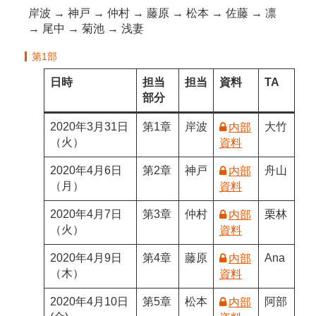
岸波 → 神戸 → 仲村 → 藤原 → 松本 → 佐藤 → 凛
→ 尾中 → 菊池 → 浅妻
第1部
日時
担当
担当
資料
TA
部分
2020年3月31日
第1章
岸波
大竹
内部
（火）
資料
2020年4月6日
第2章
神戸
舟山
内部
（月）
資料
2020年4月7日
第3章
仲村
栗林
内部
（火）
資料
2020年4月9日
第4章
藤原
Ana
内部
（木）
資料
2020年4月10日
第5章
松本
阿部
内部