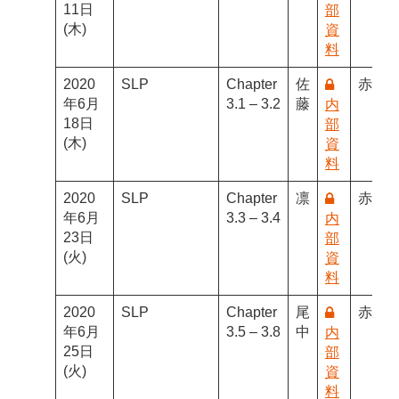
11日
部
(木)
資
料
2020
SLP
Chapter
佐
赤間
年6月
3.1 – 3.2
藤
内
18日
部
(木)
資
料
2020
SLP
Chapter
凛
赤間
年6月
3.3 – 3.4
内
23日
部
(火)
資
料
2020
SLP
Chapter
尾
赤間
年6月
3.5 – 3.8
中
内
25日
部
(火)
資
料