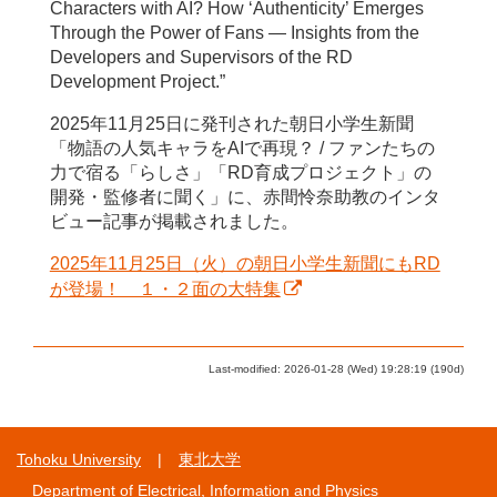
Characters with AI? How ‘Authenticity’ Emerges
Through the Power of Fans — Insights from the
Developers and Supervisors of the RD
Development Project.”
2025年11月25日に発刊された朝日小学生新聞
「物語の人気キャラをAIで再現？ / ファンたちの
力で宿る「らしさ」「RD育成プロジェクト」の
開発・監修者に聞く」に、赤間怜奈助教のインタ
ビュー記事が掲載されました。
2025年11月25日（火）の朝日小学生新聞にもRD
が登場！ １・２面の大特集
Last-modified: 2026-01-28 (Wed) 19:28:19 (190d)
Tohoku University
東北大学
Department of Electrical, Information and Physics