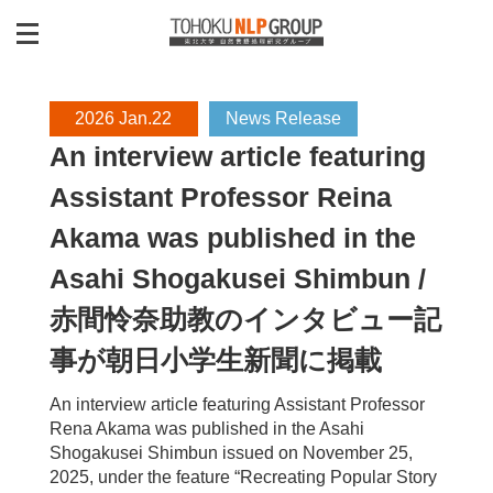
2026 Jan.22
News Release
An interview article featuring
Assistant Professor Reina
Akama was published in the
Asahi Shogakusei Shimbun /
赤間怜奈助教のインタビュー記
事が朝日小学生新聞に掲載
An interview article featuring Assistant Professor
Rena Akama was published in the Asahi
Shogakusei Shimbun issued on November 25,
2025, under the feature “Recreating Popular Story